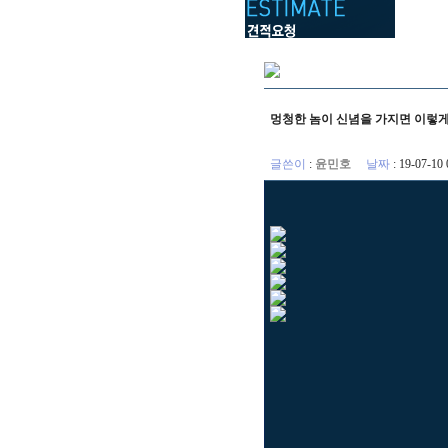
멍청한 놈이 신념을 가지면 이렇
글쓴이
:
윤민호
날짜
: 19-07-1