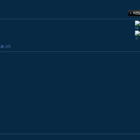
조회
: 273