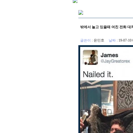
밖에서 놀고 있을때 여친 전화 대
글쓴이
:
윤민호
날짜
: 19-07-1