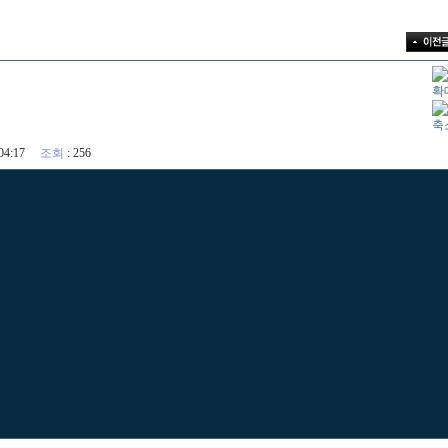
0 04:17
조회
: 256