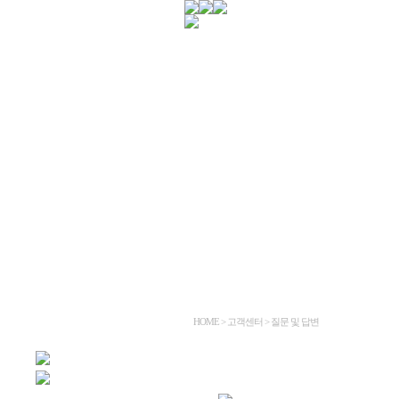
HOME > 고객센터 > 질문 및 답변