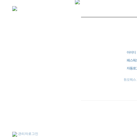
아이디
패스워
자동로
듀오픽스 고객센
관리자로그인