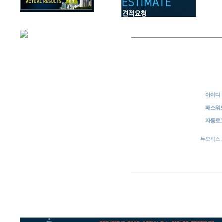
아이디
패스워
자동로
듀오픽스 고객센